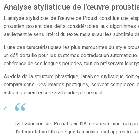
Analyse stylistique de l’œuvre prousti
L’analyse stylistique de l’œuvre de Proust constitue une étape
proustien posent des défis considérables aux algorithmes d
seulement le sens littéral du texte, mais aussi les subtilités 
L’une des caractéristiques les plus marquantes du style prous
un défi de taille pour les systèmes de traduction automatique, 
cohérence de ces longues périodes, tout en préservant leur ryt
Au-delà de la structure phrastique, l’analyse stylistique doit
comparaisons. Ces images poétiques, souvent complexes et 
actuels peinent encore à atteindre pleinement.
La traduction de Proust par l’IA nécessite une compréh
d’interprétation littéraire que la machine doit apprendre à m