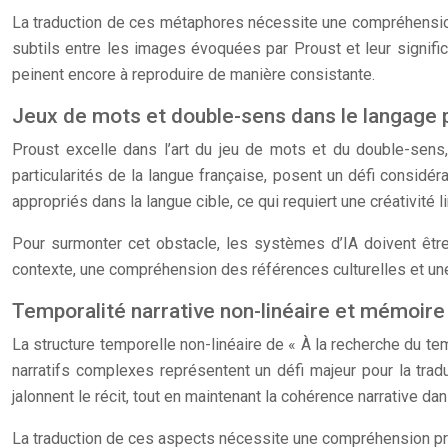
La traduction de ces métaphores nécessite une compréhension fi
subtils entre les images évoquées par Proust et leur signific
peinent encore à reproduire de manière consistante.
Jeux de mots et double-sens dans le langage 
Proust excelle dans l’art du jeu de mots et du double-sens,
particularités de la langue française, posent un défi considé
appropriés dans la langue cible, ce qui requiert une créativité
Pour surmonter cet obstacle, les systèmes d’IA doivent être
contexte, une compréhension des références culturelles et une 
Temporalité narrative non-linéaire et mémoire 
La structure temporelle non-linéaire de « À la recherche du 
narratifs complexes représentent un défi majeur pour la trad
jalonnent le récit, tout en maintenant la cohérence narrative dan
La traduction de ces aspects nécessite une compréhension prof