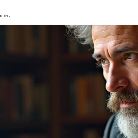
e majeur