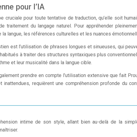
enne pour l’IA
 cruciale pour toute tentative de traduction, qu’elle soit huma
e traitement du langage naturel. Pour appréhender pleinement 
de la langue, les références culturelles et les nuances émotionn
tien est l’utilisation de phrases longues et sinueuses, qui peu
habitués à traiter des structures syntaxiques plus conventionnelle
hme et leur musicalité dans la langue cible.
 également prendre en compte l’utilisation extensive que fait Pr
inattendues, requièrent une compréhension profonde du conte
ension intime de son style, allant bien au-delà de la simple 
aîtriser.