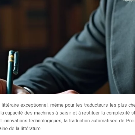
ittéraire exceptionnel, même pour les traducteurs les plus chevro
a capacité des machines à saisir et à restituer la complexité st
t innovations technologiques, la traduction automatisée de Pr
ne de la littérature.