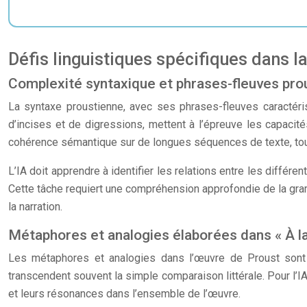
Défis linguistiques spécifiques dans l
Complexité syntaxique et phrases-fleuves pro
La syntaxe proustienne, avec ses phrases-fleuves caractéri
d’incises et de digressions, mettent à l’épreuve les capacité
cohérence sémantique sur de longues séquences de texte, tout
L’IA doit apprendre à identifier les relations entre les diffé
Cette tâche requiert une compréhension approfondie de la gram
la narration.
Métaphores et analogies élaborées dans « À l
Les métaphores et analogies dans l’œuvre de Proust sont d
transcendent souvent la simple comparaison littérale. Pour l’I
et leurs résonances dans l’ensemble de l’œuvre.