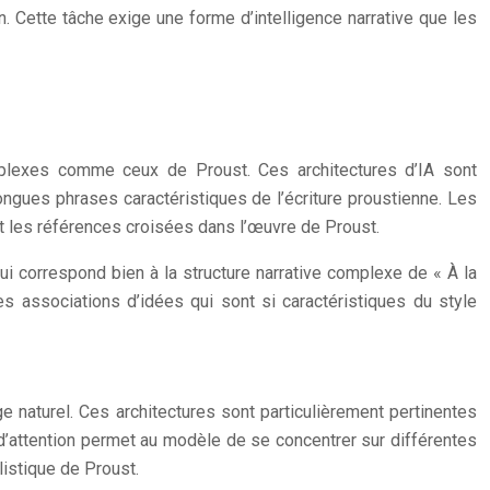
en. Cette tâche exige une forme d’intelligence narrative que les
omplexes comme ceux de Proust. Ces architectures d’IA sont
ongues phrases caractéristiques de l’écriture proustienne. Les
t les références croisées dans l’œuvre de Proust.
i correspond bien à la structure narrative complexe de « À la
 associations d’idées qui sont si caractéristiques du style
 naturel. Ces architectures sont particulièrement pertinentes
d’attention permet au modèle de se concentrer sur différentes
listique de Proust.