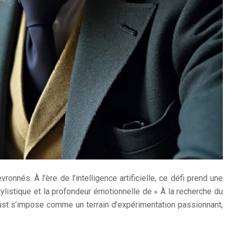
nnés. À l’ère de l’intelligence artificielle, ce défi prend une
ylistique et la profondeur émotionnelle de « À la recherche du
oust s’impose comme un terrain d’expérimentation passionnant,