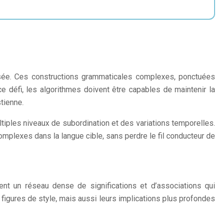
tisée. Ces constructions grammaticales complexes, ponctuées
ce défi, les algorithmes doivent être capables de maintenir la
tienne.
ltiples niveaux de subordination et des variations temporelles.
mplexes dans la langue cible, sans perdre le fil conducteur de
nt un réseau dense de significations et d’associations qui
 figures de style, mais aussi leurs implications plus profondes