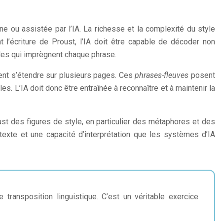
ine ou assistée par l’IA. La richesse et la complexité du style
l’écriture de Proust, l’IA doit être capable de décoder non
elles qui imprègnent chaque phrase.
vent s’étendre sur plusieurs pages. Ces
phrases-fleuves
posent
s. L’IA doit donc être entraînée à reconnaître et à maintenir la
oust des figures de style, en particulier des métaphores et des
xte et une capacité d’interprétation que les systèmes d’IA
transposition linguistique. C’est un véritable exercice