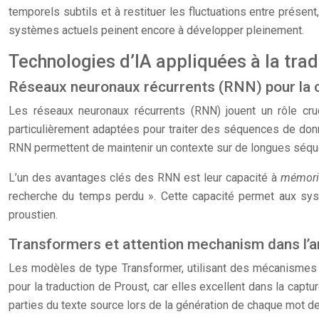
temporels subtils et à restituer les fluctuations entre présent
systèmes actuels peinent encore à développer pleinement.
Technologies d’IA appliquées à la tradu
Réseaux neuronaux récurrents (RNN) pour la 
Les réseaux neuronaux récurrents (RNN) jouent un rôle cru
particulièrement adaptées pour traiter des séquences de donné
RNN permettent de maintenir un contexte sur de longues séque
L’un des avantages clés des RNN est leur capacité à
mémori
recherche du temps perdu ». Cette capacité permet aux syst
proustien.
Transformers et attention mechanism dans l’an
Les modèles de type Transformer, utilisant des mécanismes d’
pour la traduction de Proust, car elles excellent dans la ca
parties du texte source lors de la génération de chaque mot de 