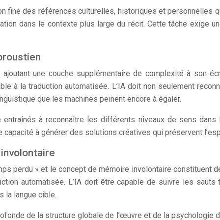
ne des références culturelles, historiques et personnelles qui 
ation dans le contexte plus large du récit. Cette tâche exige 
proustien
 ajoutant une couche supplémentaire de complexité à son écri
rable à la traduction automatisée. L’IA doit non seulement recon
 linguistique que les machines peinent encore à égaler.
 entraînés à reconnaître les différents niveaux de sens dans 
capacité à générer des solutions créatives qui préservent l’espri
involontaire
temps perdu » et le concept de mémoire involontaire constituen
uction automatisée. L’IA doit être capable de suivre les sauts
s la langue cible.
onde de la structure globale de l’œuvre et de la psychologie d