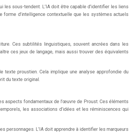
les sous-tendent. L’IA doit être capable d’identifier les liens
une forme d’intelligence contextuelle que les systèmes actuels
ture. Ces subtilités linguistiques, souvent ancrées dans les
naître ces jeux de langage, mais aussi trouver des équivalents
le texte proustien. Cela implique une analyse approfondie du
t du texte original.
t des aspects fondamentaux de l’œuvre de Proust. Ces éléments
 temporels, les associations d’idées et les réminiscences qui
es personnages. L’IA doit apprendre à identifier les marqueurs