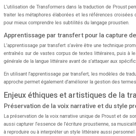
L’utilisation de Transformers dans la traduction de Proust per
traiter les métaphores élaborées et les références croisées
pour mieux comprendre les subtilités du langage proustien.
Apprentissage par transfert pour la capture de
L’apprentissage par transfert s’avère être une technique prom
entraînés sur de vastes corpus de textes littéraires, puis à
générale de la langue littéraire avant de s’attaquer aux spécific
En utilisant l’apprentissage par transfert, les modèles de tradu
approche permet également d’améliorer la gestion des termes 
Enjeux éthiques et artistiques de la t
Préservation de la voix narrative et du style p
La préservation de la voix narrative unique de Proust et de son
aussi capturer l’essence de l’écriture proustienne, sa musica
à reproduire ou à interpréter un style littéraire aussi personne