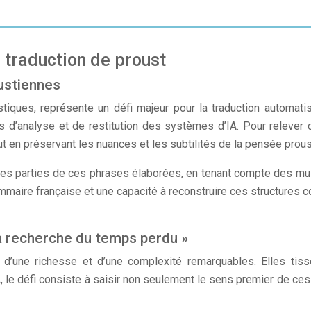
a traduction de proust
ustiennes
stiques, représente un défi majeur pour la traduction automa
s d’analyse et de restitution des systèmes d’IA. Pour relever 
 en préservant les nuances et les subtilités de la pensée prous
rentes parties de ces phrases élaborées, en tenant compte des mu
maire française et une capacité à reconstruire ces structures co
a recherche du temps perdu »
’une richesse et d’une complexité remarquables. Elles tisse
A, le défi consiste à saisir non seulement le sens premier de ces