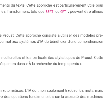
éments du texte. Cette approche est particulièrement utile pour
 les Transformers, tels que
ou
, peuvent être affinés
BERT
GPT
de Proust. Cette approche consiste à utiliser des modèles pré-
de permet aux systèmes d’IA de bénéficier d’une compréhension
s culturelles et les particularités stylistiques de Proust. Cette
réquentes dans « À la recherche du temps perdu ».
ion automatisée. L’IA doit non seulement traduire les mots, mais
ulève des questions fondamentales sur la capacité des machines