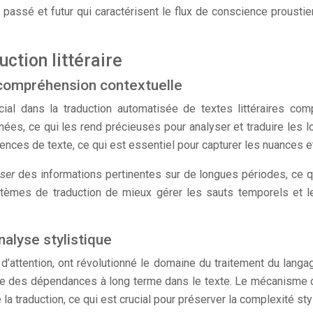
, passé et futur qui caractérisent le flux de conscience prousti
ction littéraire
compréhension contextuelle
cial dans la traduction automatisée de textes littéraires c
es, ce qui les rend précieuses pour analyser et traduire les l
nces de texte, ce qui est essentiel pour capturer les nuances e
ser
des informations pertinentes sur de longues périodes, ce qu
èmes de traduction de mieux gérer les sauts temporels et les
alyse stylistique
attention, ont révolutionné le domaine du traitement du langage
pture des dépendances à long terme dans le texte. Le mécanisme 
la traduction, ce qui est crucial pour préserver la complexité sty