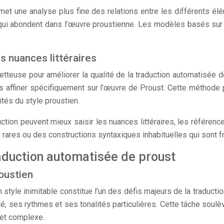
met une analyse plus fine des relations entre les différents él
 qui abondent dans l’œuvre proustienne. Les modèles basés sur
s nuances littéraires
etteuse pour améliorer la qualité de la traduction automatisée 
 les affiner spécifiquement sur l’œuvre de Proust. Cette métho
ités du style proustien.
ction peuvent mieux saisir les nuances littéraires, les référence
rares ou des constructions syntaxiques inhabituelles qui sont f
raduction automatisée de proust
roustien
 style inimitable constitue l’un des défis majeurs de la traduct
lité, ses rythmes et ses tonalités particulières. Cette tâche so
l et complexe.