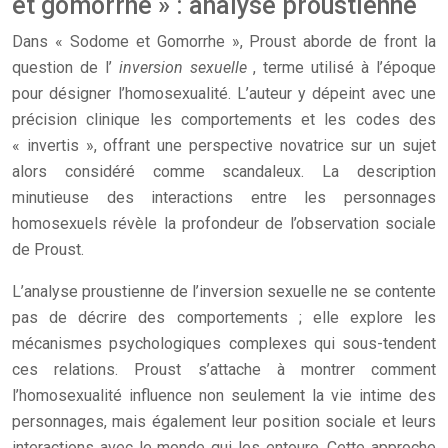
et gomorrhe » : analyse proustienne
Dans « Sodome et Gomorrhe », Proust aborde de front la
question de l’
inversion sexuelle
, terme utilisé à l’époque
pour désigner l’homosexualité. L’auteur y dépeint avec une
précision clinique les comportements et les codes des
« invertis », offrant une perspective novatrice sur un sujet
alors considéré comme scandaleux. La description
minutieuse des interactions entre les personnages
homosexuels révèle la profondeur de l’observation sociale
de Proust.
L’analyse proustienne de l’inversion sexuelle ne se contente
pas de décrire des comportements ; elle explore les
mécanismes psychologiques complexes qui sous-tendent
ces relations. Proust s’attache à montrer comment
l’homosexualité influence non seulement la vie intime des
personnages, mais également leur position sociale et leurs
interactions avec le monde qui les entoure. Cette approche