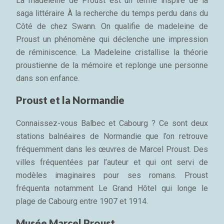
La madeleine de Proust est un terme inspiré de la
saga littéraire À la recherche du temps perdu dans du
Côté de chez Swann. On qualifie de madeleine de
Proust un phénomène qui déclenche une impression
de réminiscence. La Madeleine cristallise la théorie
proustienne de la mémoire et replonge une personne
dans son enfance.
Proust et la Normandie
Connaissez-vous Balbec et Cabourg ? Ce sont deux
stations balnéaires de Normandie que l’on retrouve
fréquemment dans les œuvres de Marcel Proust. Des
villes fréquentées par l’auteur et qui ont servi de
modèles imaginaires pour ses romans. Proust
fréquenta notamment Le Grand Hôtel qui longe le
plage de Cabourg entre 1907 et 1914.
Musée Marcel Proust