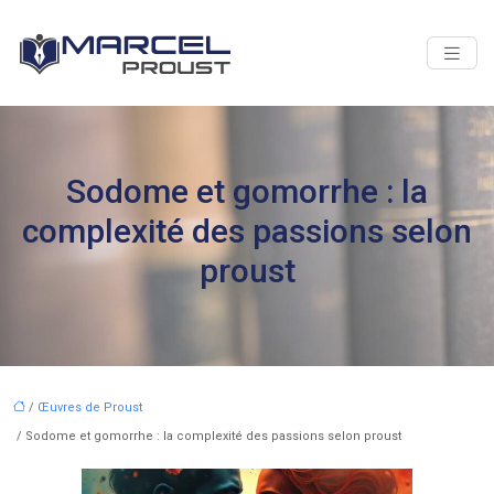
Sodome et gomorrhe : la
complexité des passions selon
proust
/
Œuvres de Proust
/ Sodome et gomorrhe : la complexité des passions selon proust