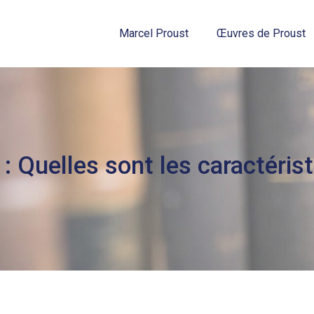
Marcel Proust
Œuvres de Proust
: Quelles sont les caractéris