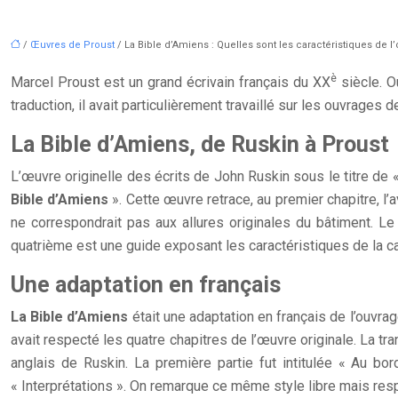
/
Œuvres de Proust
/ La Bible d’Amiens : Quelles sont les caractéristiques de l
è
Marcel Proust est un grand écrivain français du XX
siècle. O
traduction, il avait particulièrement travaillé sur les ouvrages 
La Bible d’Amiens, de Ruskin à Proust
L’œuvre originelle des écrits de John Ruskin sous le titre de «
Bible d’Amiens
». Cette œuvre retrace, au premier chapitre, l’
ne correspondrait pas aux allures originales du bâtiment. Le
quatrième est une guide exposant les caractéristiques de la cat
Une adaptation en français
La Bible d’Amiens
était une adaptation en français de l’ouvra
avait respecté les quatre chapitres de l’œuvre originale. La tra
anglais de Ruskin. La première partie fut intitulée « Au bo
« Interprétations ». On remarque ce même style libre mais resp