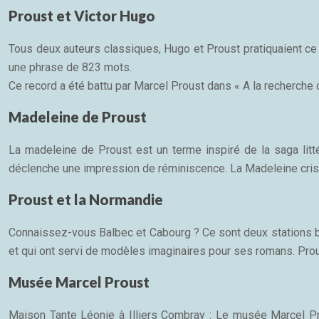
Proust et Victor Hugo
Tous deux auteurs classiques, Hugo et Proust pratiquaient ce 
une phrase de 823 mots.
Ce record a été battu par Marcel Proust dans « A la recherch
Madeleine de Proust
La madeleine de Proust est un terme inspiré de la saga li
déclenche une impression de réminiscence. La Madeleine crist
Proust et la Normandie
Connaissez-vous Balbec et Cabourg ? Ce sont deux stations b
et qui ont servi de modèles imaginaires pour ses romans. Pro
Musée Marcel Proust
Maison Tante Léonie à Illiers Combray : Le musée Marcel Pro