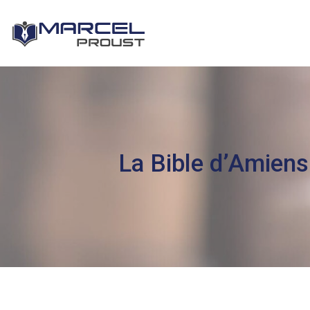
La Bible d’Amiens 