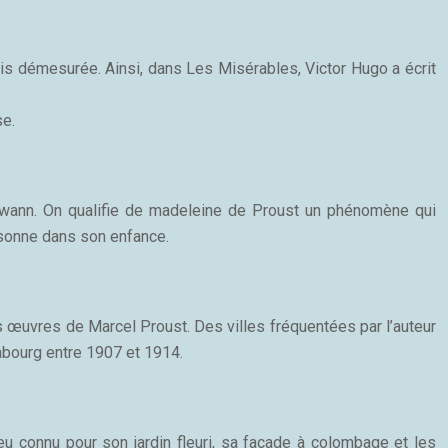
ois démesurée. Ainsi, dans Les Misérables, Victor Hugo a écrit
se.
Swann. On qualifie de madeleine de Proust un phénomène qui
rsonne dans son enfance.
œuvres de Marcel Proust. Des villes fréquentées par l’auteur
abourg entre 1907 et 1914.
u connu pour son jardin fleuri, sa façade à colombage et les