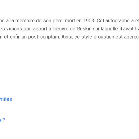
ens
à la mémoire de son père, mort en 1903. Cet autographe a été
s visions par rapport à l’œuvre de Ruskin sur laquelle il avait tr
 et enfin un post-scriptum. Ainsi, ce style proustien est aper
imites
e ?